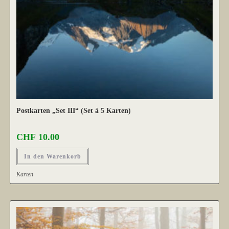
Postkarten „Set III“ (Set à 5 Karten)
CHF
10.00
In den Warenkorb
Karten