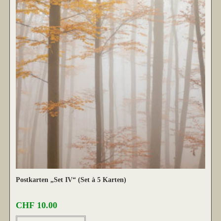
Postkarten „Set IV“ (Set à 5 Karten)
CHF
10.00