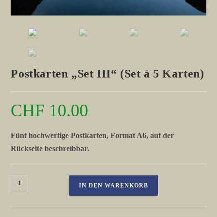
Postkarten „Set III“ (Set à 5 Karten)
CHF
10.00
Fünf hochwertige Postkarten, Format A6, auf der
Rückseite beschreibbar.
Postkarten
IN DEN WARENKORB
"Set
III"
(Set