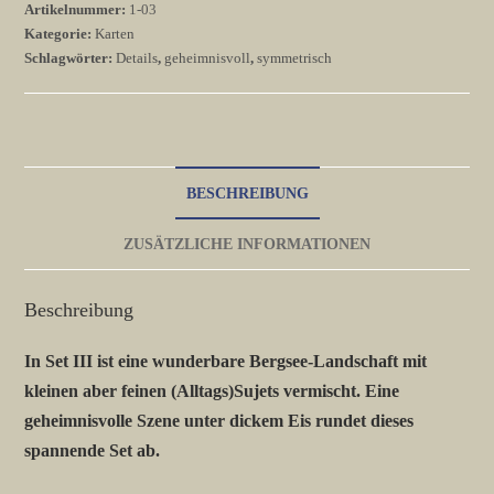
Artikelnummer:
1-03
à
Kategorie:
Karten
5
Schlagwörter:
Details
,
geheimnisvoll
,
symmetrisch
Karten)
Menge
BESCHREIBUNG
ZUSÄTZLICHE INFORMATIONEN
Beschreibung
In Set III ist eine wunderbare Bergsee-Landschaft mit
kleinen aber feinen (Alltags)Sujets vermischt. Eine
geheimnisvolle Szene unter dickem Eis rundet dieses
spannende Set ab.